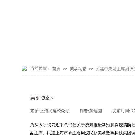
当前位置：
首页
美承动态
民建中央副主席周汉
>>
>>
美承动态＞
来源:
上海民建公众号
|
作者:
黄远圆
|
发布时间:
2
为深入贯彻习近平总书记关于统筹推进新冠肺炎疫情防控
副主席、民建上海市委主委周汉民赴美承数码科技集团