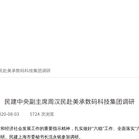
民赴美承数码科技集团调研
民建中央副主席周汉民赴美承数码科技集团调研
020-08-03
|
5724
次浏览
|
和经济社会发展工作的重要指示精神，扎实做好“六稳”工作、全面落实“
调研。民建上海市委秘书长沈永铭参加调研。