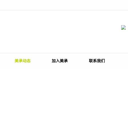
您好！欢迎访问美承集团官方网站！
美承动态
加入美承
联系我们