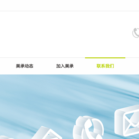
承集团官方网站！
您好！欢迎访问美承集团官方网站！
美承动态
加入美承
联系我们